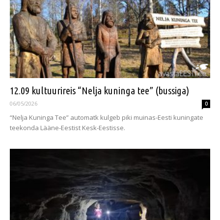
12.09 kultuurireis “Nelja kuninga tee” (bussiga)
06/05/2026
0
“Nelja Kuninga Tee” automatk kulgeb piki muinas-Eesti kuningate
teekonda Lääne-Eestist Kesk-Eestisse.