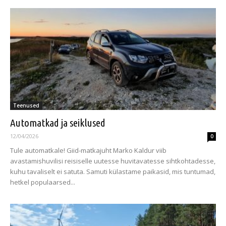
Teenused
Automatkad ja seiklused
12/04/2026
0
Tule automatkale! Giid-matkajuht Marko Kaldur viib
avastamishuvilisi reisiselle uutesse huvitavatesse sihtkohtadesse,
kuhu tavaliselt ei satuta. Samuti külastame paikasid, mis tuntumad,
hetkel populaarsed...