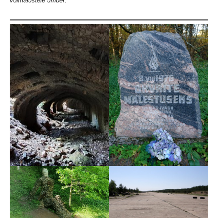
võimalustele ümber.