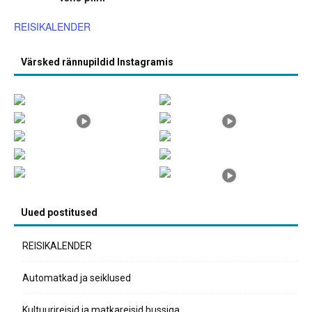
REISIKALENDER
Värsked rännupildid Instagramis
Uued postitused
REISIKALENDER
Automatkad ja seiklused
Kultuurireisid ja matkareisid bussiga