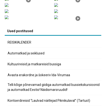
Uued postitused
REISIKALENDER
Automatkad ja seiklused
Kultuurireisid ja matkareisid bussiga
Avasta erakordne ja šokeeriv Ida-Virumaa
Telli kõige põnevamad giidiga automatkad bussiekskursioonid
ja automatkad Eestis! Näidismarsruudid!
Kontserdireisid “Laulvad näitlejad Piknikulaval” (Tartust)