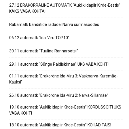
27.12 ERAKORRALINE AUTOMATK “Auklik idapiir Kirde-Eestis”
KAKS VABA KOHTA!
Rabamatk bandiitide radadel Narva surmasoodes
06.12 automatk “Ida-Viru TOP10”
30.11 automatk “Tuuline Rannarootsi”
29.11 automatk “Sünge Paldiskimaa” ÜKS VABA KOHT!
01.11 automatk “Erakordne Ida-Viru 3: Vasknarva-Kuremäe-
Kauksi”
26.10 automatk “Erakordne Ida-Viru 2: Narva-Sillamäe”
19.10 automatk “Auklik idapiir Kirde-Eestis” KORDUSSÕIT! ÜKS
VABA KOHT!
18.10 automatk “Auklik idapiir Kirde-Eestis” KOHAD TÄIS!