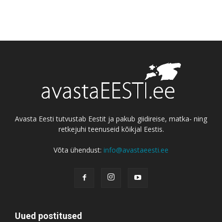
Avasta Eesti tutvustab Eestit ja pakub giidireise, matka- ning
retkejuhi teenuseid kõikjal Eestis.
Võta ühendust:
info@avastaeesti.ee
Uued postitused