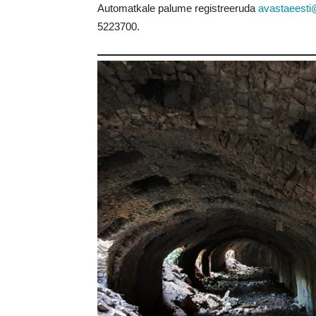
Automatkale palume registreeruda
avastaeesti
5223700
.