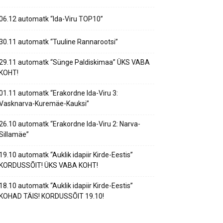
06.12 automatk “Ida-Viru TOP10”
30.11 automatk “Tuuline Rannarootsi”
29.11 automatk “Sünge Paldiskimaa” ÜKS VABA
KOHT!
01.11 automatk “Erakordne Ida-Viru 3:
Vasknarva-Kuremäe-Kauksi”
26.10 automatk “Erakordne Ida-Viru 2: Narva-
Sillamäe”
19.10 automatk “Auklik idapiir Kirde-Eestis”
KORDUSSÕIT! ÜKS VABA KOHT!
18.10 automatk “Auklik idapiir Kirde-Eestis”
KOHAD TÄIS! KORDUSSÕIT 19.10!