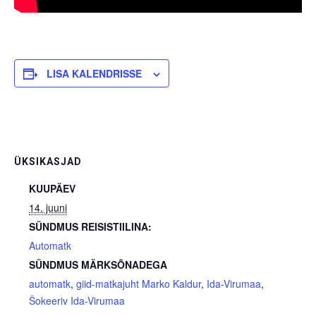
LISA KALENDRISSE
ÜKSIKASJAD
KUUPÄEV
14. juuni
SÜNDMUS REISISTIILINA:
Automatk
SÜNDMUS MÄRKSÕNADEGA
automatk
,
giid-matkajuht Marko Kaldur
,
Ida-Virumaa
,
Šokeeriv Ida-Virumaa