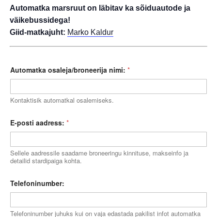
Automatka marsruut on läbitav ka sõiduautode ja
väikebussidega!
Giid-matkajuht:
Marko Kaldur
Automatka osaleja/broneerija nimi:
*
Kontaktisik automatkal osalemiseks.
E-posti aadress:
*
Sellele aadressile saadame broneeringu kinnituse, makseinfo ja
detailid stardipaiga kohta.
Telefoninumber:
Telefoninumber juhuks kui on vaja edastada pakilist infot automatka