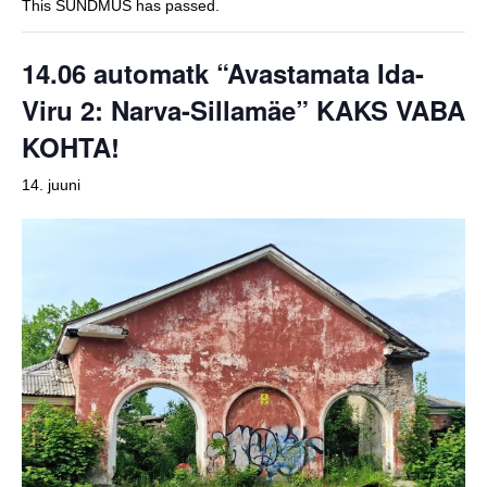
This SÜNDMUS has passed.
14.06 automatk “Avastamata Ida-
Viru 2: Narva-Sillamäe” KAKS VABA
KOHTA!
14. juuni