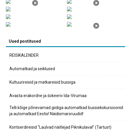
Uued postitused
REISIKALENDER
Automatkad ja seiklused
Kultuurireisid ja matkareisid bussiga
Avasta erakordne ja šokeeriv Ida-Virumaa
Telli kõige põnevamad giidiga automatkad bussiekskursioonid
ja automatkad Eestis! Näidismarsruudid!
Kontserdireisid “Laulvad näitlejad Piknikulaval” (Tartust)