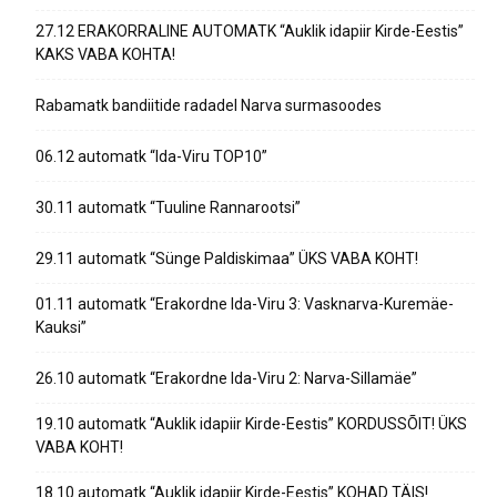
27.12 ERAKORRALINE AUTOMATK “Auklik idapiir Kirde-Eestis”
KAKS VABA KOHTA!
Rabamatk bandiitide radadel Narva surmasoodes
06.12 automatk “Ida-Viru TOP10”
30.11 automatk “Tuuline Rannarootsi”
29.11 automatk “Sünge Paldiskimaa” ÜKS VABA KOHT!
01.11 automatk “Erakordne Ida-Viru 3: Vasknarva-Kuremäe-
Kauksi”
26.10 automatk “Erakordne Ida-Viru 2: Narva-Sillamäe”
19.10 automatk “Auklik idapiir Kirde-Eestis” KORDUSSÕIT! ÜKS
VABA KOHT!
18.10 automatk “Auklik idapiir Kirde-Eestis” KOHAD TÄIS!