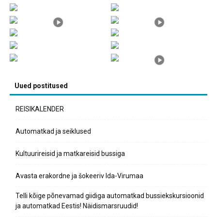
Uued postitused
REISIKALENDER
Automatkad ja seiklused
Kultuurireisid ja matkareisid bussiga
Avasta erakordne ja šokeeriv Ida-Virumaa
Telli kõige põnevamad giidiga automatkad bussiekskursioonid
ja automatkad Eestis! Näidismarsruudid!