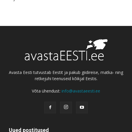
Avasta Eesti tutvustab Eestit ja pakub giidireise, matka- ning
retkejuhi teenuseid kõikjal Eestis.
Võta ühendust:
info@avastaeesti.ee
Uued postitused