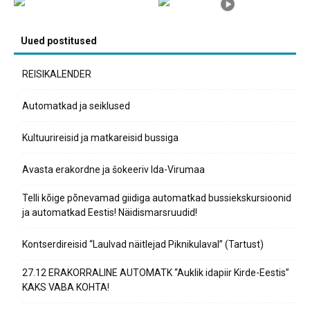
Uued postitused
REISIKALENDER
Automatkad ja seiklused
Kultuurireisid ja matkareisid bussiga
Avasta erakordne ja šokeeriv Ida-Virumaa
Telli kõige põnevamad giidiga automatkad bussiekskursioonid
ja automatkad Eestis! Näidismarsruudid!
Kontserdireisid “Laulvad näitlejad Piknikulaval” (Tartust)
27.12 ERAKORRALINE AUTOMATK “Auklik idapiir Kirde-Eestis”
KAKS VABA KOHTA!