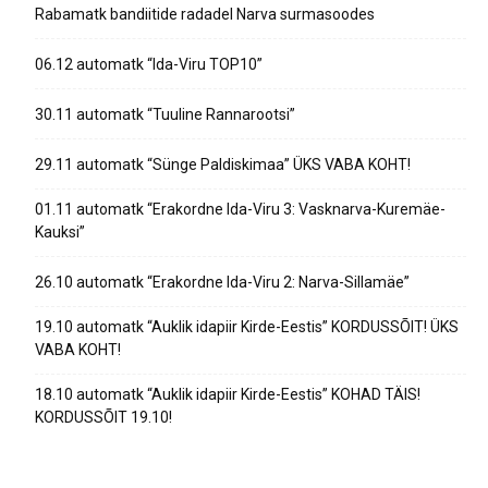
Rabamatk bandiitide radadel Narva surmasoodes
06.12 automatk “Ida-Viru TOP10”
30.11 automatk “Tuuline Rannarootsi”
29.11 automatk “Sünge Paldiskimaa” ÜKS VABA KOHT!
01.11 automatk “Erakordne Ida-Viru 3: Vasknarva-Kuremäe-
Kauksi”
26.10 automatk “Erakordne Ida-Viru 2: Narva-Sillamäe”
19.10 automatk “Auklik idapiir Kirde-Eestis” KORDUSSÕIT! ÜKS
VABA KOHT!
18.10 automatk “Auklik idapiir Kirde-Eestis” KOHAD TÄIS!
KORDUSSÕIT 19.10!