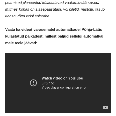
peamised planeeritud külastatavad vaatamisväärsused.
Mitmes kohas on sissepääsutasu või piletid, mistõttu tasub
kaasa võtta veidi sularaha.
Vaata ka videot varasematel automatkadel Põhja-Lätis
külastatud paikadest, millest paljud sellelgi automatkal
meie teele jäävad: