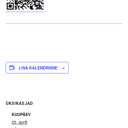
LISA KALENDRISSE
ÜKSIKASJAD
KUUPÄEV
25. aprill