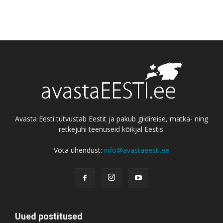
Avasta Eesti tutvustab Eestit ja pakub giidireise, matka- ning
retkejuhi teenuseid kõikjal Eestis.
Võta ühendust:
info@avastaeesti.ee
Uued postitused