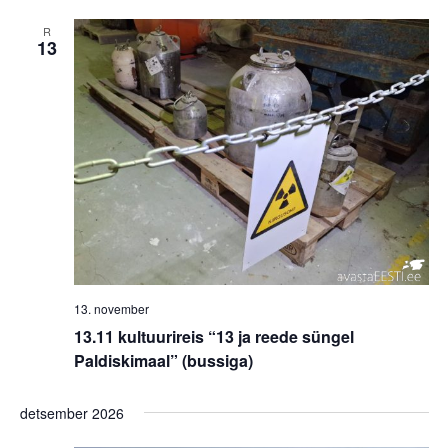
R
13
13. november
13.11 kultuurireis “13 ja reede süngel
Paldiskimaal” (bussiga)
detsember 2026