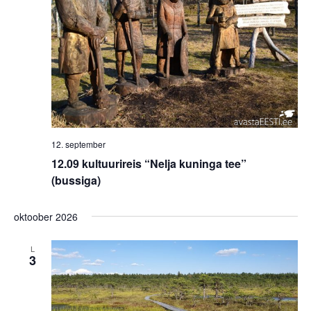
12. september
12.09 kultuurireis “Nelja kuninga tee”
(bussiga)
oktoober 2026
L
3