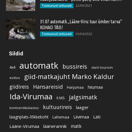
22/09/2021
Toimunud üritused
31.07 automatk „Lääne-Viru: tuur ümber tarva“
KOHAD TÄIS!
05/04/2022
Toimunud üritused
Sildid
automatk
bussireis
4x4
dark tourism
giid-matkajuht Marko Kaldur
esitlus
giidireis
Hansareisid
hiiumaa
Harjumaa
Ida-Virumaa
jalgsimatk
II MS
kultuurireis
laager
kontserdikülastus
Liivimaa
Läti
laagriplats-lõkkekoht
Lahemaa
Lääne-Virumaa
läänerannik
matk