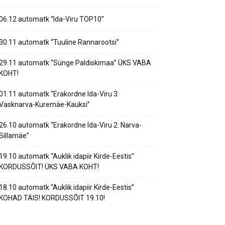
06.12 automatk “Ida-Viru TOP10”
30.11 automatk “Tuuline Rannarootsi”
29.11 automatk “Sünge Paldiskimaa” ÜKS VABA
KOHT!
01.11 automatk “Erakordne Ida-Viru 3:
Vasknarva-Kuremäe-Kauksi”
26.10 automatk “Erakordne Ida-Viru 2: Narva-
Sillamäe”
19.10 automatk “Auklik idapiir Kirde-Eestis”
KORDUSSÕIT! ÜKS VABA KOHT!
18.10 automatk “Auklik idapiir Kirde-Eestis”
KOHAD TÄIS! KORDUSSÕIT 19.10!