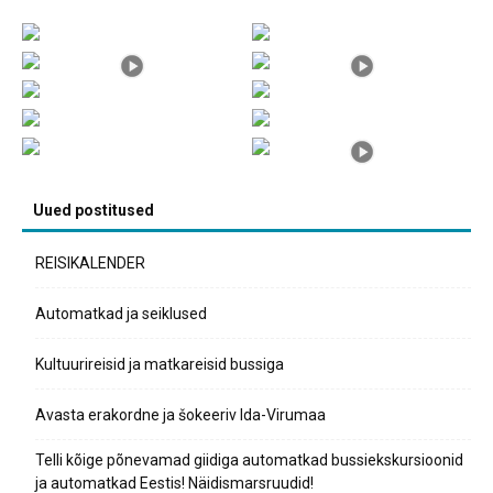
Uued postitused
REISIKALENDER
Automatkad ja seiklused
Kultuurireisid ja matkareisid bussiga
Avasta erakordne ja šokeeriv Ida-Virumaa
Telli kõige põnevamad giidiga automatkad bussiekskursioonid
ja automatkad Eestis! Näidismarsruudid!