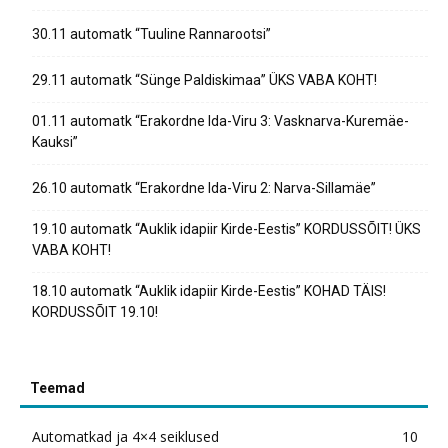
30.11 automatk “Tuuline Rannarootsi”
29.11 automatk “Sünge Paldiskimaa” ÜKS VABA KOHT!
01.11 automatk “Erakordne Ida-Viru 3: Vasknarva-Kuremäe-
Kauksi”
26.10 automatk “Erakordne Ida-Viru 2: Narva-Sillamäe”
19.10 automatk “Auklik idapiir Kirde-Eestis” KORDUSSÕIT! ÜKS
VABA KOHT!
18.10 automatk “Auklik idapiir Kirde-Eestis” KOHAD TÄIS!
KORDUSSÕIT 19.10!
Teemad
Automatkad ja 4×4 seiklused
10