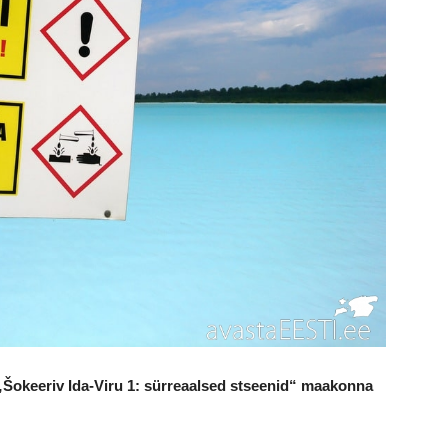
 „Šokeeriv Ida-Viru 1: sürreaalsed stseenid“ maakonna