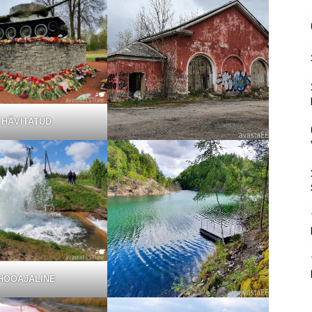
HÄVITATUD
HOOAJALINE