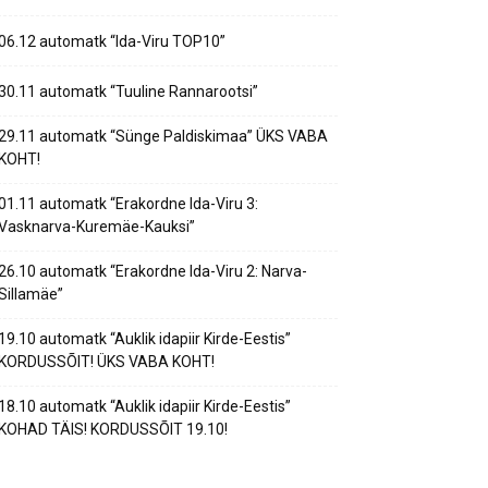
06.12 automatk “Ida-Viru TOP10”
30.11 automatk “Tuuline Rannarootsi”
29.11 automatk “Sünge Paldiskimaa” ÜKS VABA
KOHT!
01.11 automatk “Erakordne Ida-Viru 3:
Vasknarva-Kuremäe-Kauksi”
26.10 automatk “Erakordne Ida-Viru 2: Narva-
Sillamäe”
19.10 automatk “Auklik idapiir Kirde-Eestis”
KORDUSSÕIT! ÜKS VABA KOHT!
18.10 automatk “Auklik idapiir Kirde-Eestis”
KOHAD TÄIS! KORDUSSÕIT 19.10!