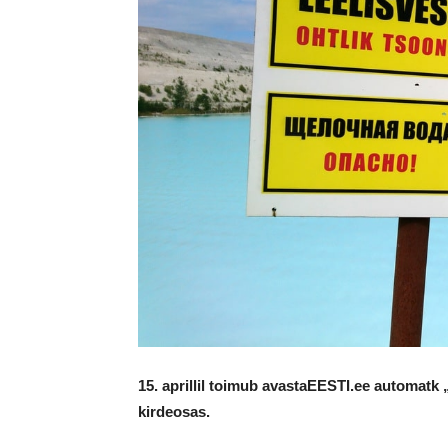
15. aprillil toimub avastaEESTI.ee automatk
kirdeosas.