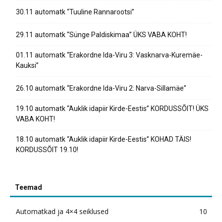
30.11 automatk “Tuuline Rannarootsi”
29.11 automatk “Sünge Paldiskimaa” ÜKS VABA KOHT!
01.11 automatk “Erakordne Ida-Viru 3: Vasknarva-Kuremäe-
Kauksi”
26.10 automatk “Erakordne Ida-Viru 2: Narva-Sillamäe”
19.10 automatk “Auklik idapiir Kirde-Eestis” KORDUSSÕIT! ÜKS
VABA KOHT!
18.10 automatk “Auklik idapiir Kirde-Eestis” KOHAD TÄIS!
KORDUSSÕIT 19.10!
Teemad
Automatkad ja 4×4 seiklused
10