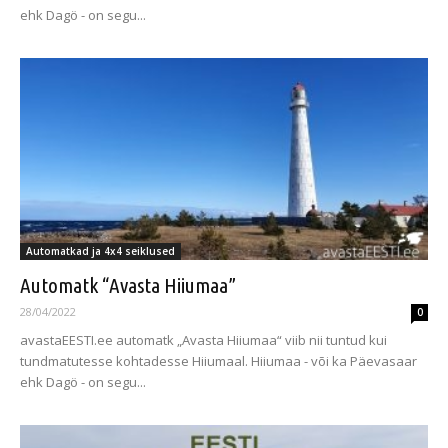
ehk Dagö - on segu...
Automatkad ja 4x4 seiklused
Automatk “Avasta Hiiumaa”
28/04/2022
0
avastaEESTI.ee automatk „Avasta Hiiumaa“ viib nii tuntud kui
tundmatutesse kohtadesse Hiiumaal. Hiiumaa - või ka Päevasaar
ehk Dagö - on segu...